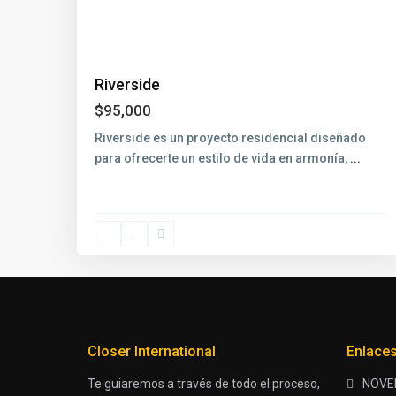
Riverside
$95,000
Riverside es un proyecto residencial diseñado
para ofrecerte un estilo de vida en armonía,
...
Closer International
Enlace
Te guiaremos a través de todo el proceso,
NOVE