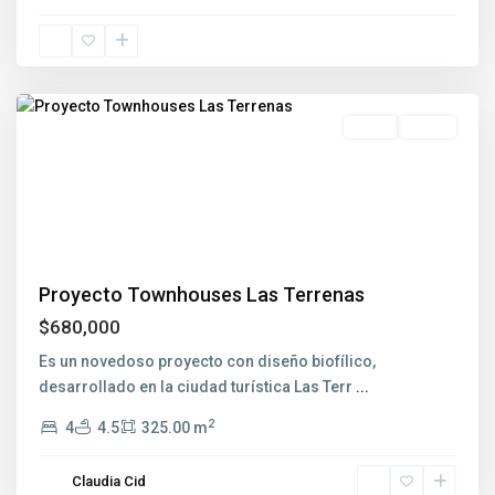
Las
Terrenas
Venta
Nuevo
Previous
Next
Proyecto Townhouses Las Terrenas
$680,000
Es un novedoso proyecto con diseño biofílico,
desarrollado en la ciudad turística Las Terr
...
2
4
4.5
325.00 m
Claudia Cid
Cap