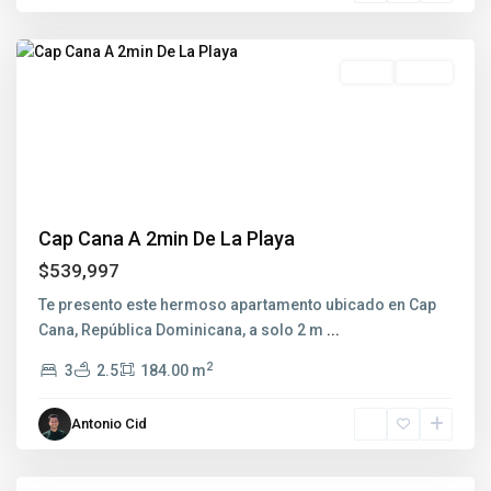
Cana
Venta
Nuevo
Previous
Next
Cap Cana A 2min De La Playa
$539,997
Te presento este hermoso apartamento ubicado en Cap
Cana, República Dominicana, a solo 2 m
...
2
3
2.5
184.00 m
Antonio Cid