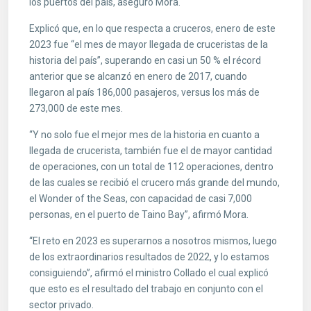
los puertos del país, aseguró Mora.
Explicó que, en lo que respecta a cruceros, enero de este
2023 fue “el mes de mayor llegada de cruceristas de la
historia del país”, superando en casi un 50 % el récord
anterior que se alcanzó en enero de 2017, cuando
llegaron al país 186,000 pasajeros, versus los más de
273,000 de este mes.
“Y no solo fue el mejor mes de la historia en cuanto a
llegada de crucerista, también fue el de mayor cantidad
de operaciones, con un total de 112 operaciones, dentro
de las cuales se recibió el crucero más grande del mundo,
el Wonder of the Seas, con capacidad de casi 7,000
personas, en el puerto de Taino Bay”, afirmó Mora.
“El reto en 2023 es superarnos a nosotros mismos, luego
de los extraordinarios resultados de 2022, y lo estamos
consiguiendo”, afirmó el ministro Collado el cual explicó
que esto es el resultado del trabajo en conjunto con el
sector privado.