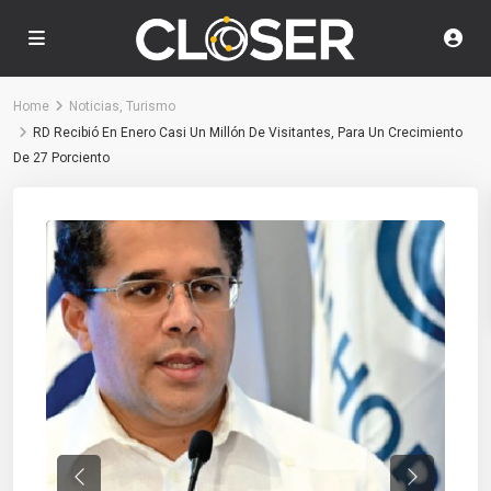
Home
Noticias
,
Turismo
RD Recibió En Enero Casi Un Millón De Visitantes, Para Un Crecimiento
De 27 Porciento
Previous
Next