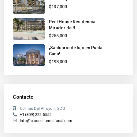
$137,000
Pent House Residencial
Mirador de B...
$255,000
¡Santuario de lujo en Punta
Cana!
$198,000
Contacto
Colinas Del Arroyo II, SDQ
+1 (809) 222-5555
Info@closerinternational.com