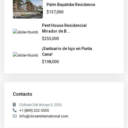
Palm Bayahibe Residence
$137,000
Pent House Residencial
Mirador de B...
$255,000
¡Santuario de lujo en Punta
Cana!
$198,000
Contacto
Colinas Del Arroyo II, SDQ
+1 (809) 222-5555
Info@closerinternational.com